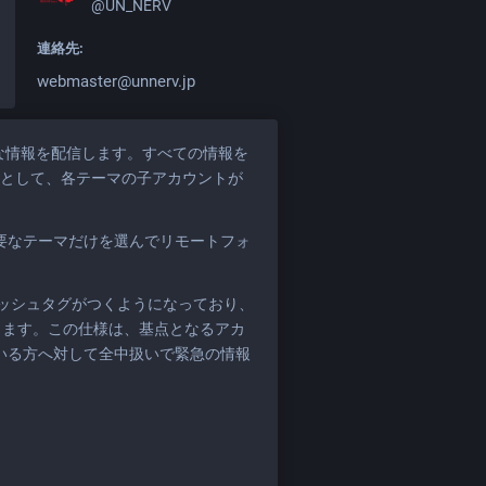
@UN_NERV
連絡先:
webmaster@unnerv.jp
な情報を配信します。すべての情報を
として、各テーマの子アカウントが
必要なテーマだけを選んでリモートフォ
ッシュタグがつくようになっており、
します。この仕様は、基点となるアカ
いる方へ対して全中扱いで緊急の情報