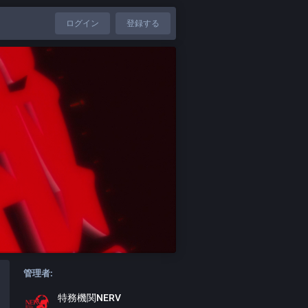
ログイン
登録する
管理者:
特務機関NERV