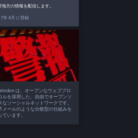
狩地方の情報を配信します。
17年 4月 に登録
astodon は、オープンなウェブプロ
コルを採用した、自由でオープンソ
スなソーシャルネットワークです。
子メールのような分散型の仕組みを
っています。