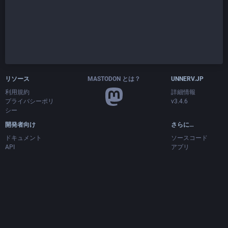
リソース
MASTODON とは？
UNNERV.JP
利用規約
詳細情報
プライバシーポリ
v3.4.6
シー
開発者向け
さらに…
ドキュメント
ソースコード
API
アプリ