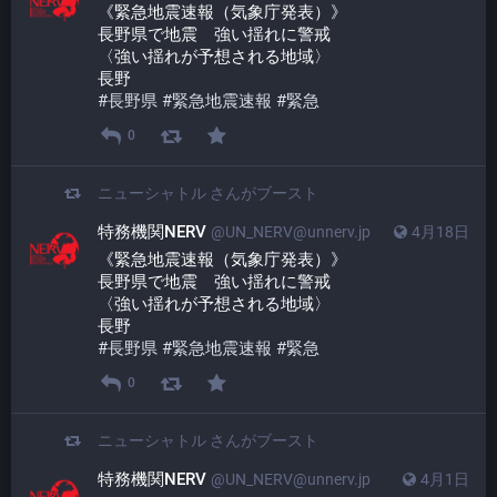
《緊急地震速報（気象庁発表）》
長野県で地震　強い揺れに警戒
〈強い揺れが予想される地域〉
長野
#
長野県
#
緊急地震速報
#
緊急
0
ニューシャトル
さんがブースト
特務機関NERV
@UN_NERV@unnerv.jp
4月18日
《緊急地震速報（気象庁発表）》
長野県で地震　強い揺れに警戒
〈強い揺れが予想される地域〉
長野
#
長野県
#
緊急地震速報
#
緊急
0
ニューシャトル
さんがブースト
特務機関NERV
@UN_NERV@unnerv.jp
4月1日