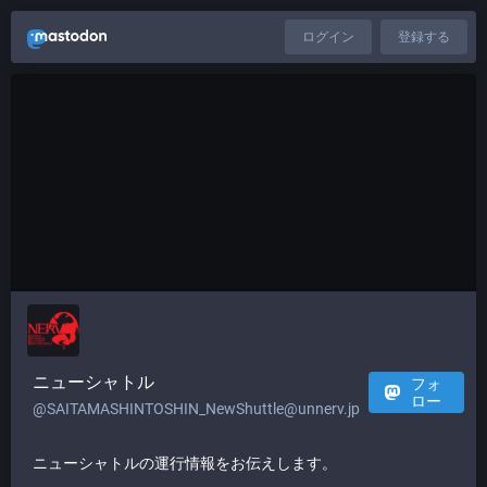
ログイン
登録する
ニューシャトル
フォ
ロー
@SAITAMASHINTOSHIN_NewShuttle@unnerv.jp
ニューシャトルの運行情報をお伝えします。