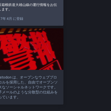
豆箱根鉄道大雄山線の運行情報をお伝
します。
17年 4月 に登録
astodon は、オープンなウェブプロ
コルを採用した、自由でオープンソ
スなソーシャルネットワークです。
子メールのような分散型の仕組みを
っています。