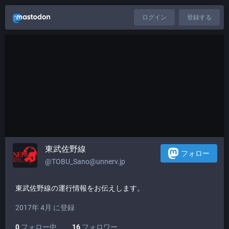
ログイン
登録する
東武佐野線
フォロー
@TOBU_Sano@unnerv.jp
東武佐野線の運行情報をお伝えします。
2017年 4月 に登録
0
フォロー中
16
フォロワー