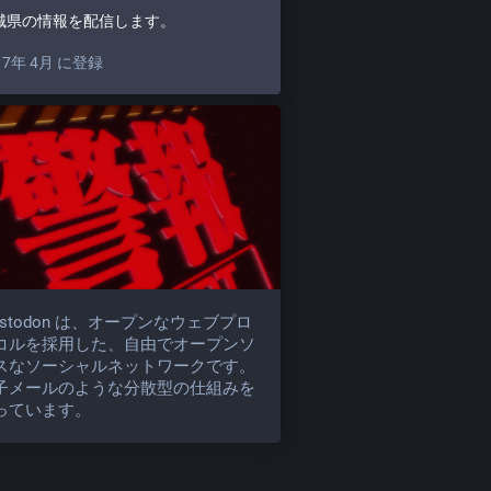
城県の情報を配信します。
17年 4月 に登録
astodon は、オープンなウェブプロ
コルを採用した、自由でオープンソ
スなソーシャルネットワークです。
子メールのような分散型の仕組みを
っています。