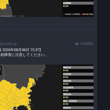
unnerv.jp
10時間前
26年08月06日 15:37】
視程障害に注意してください。