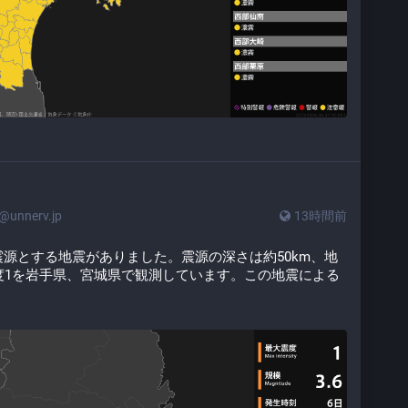
unnerv.jp
13時間前
】
を震源とする地震がありました。震源の深さは約50km、地
震度1を岩手県、宮城県で観測しています。この地震による
。