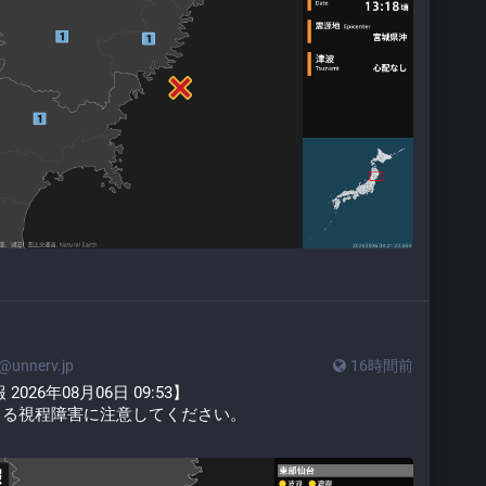
unnerv.jp
16時間前
26年08月06日 09:53】
よる視程障害に注意してください。