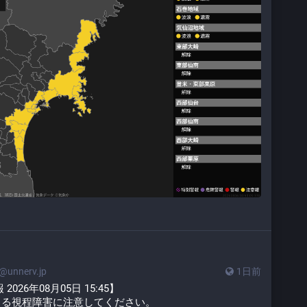
unnerv.jp
1日前
26年08月05日 15:45】
よる視程障害に注意してください。