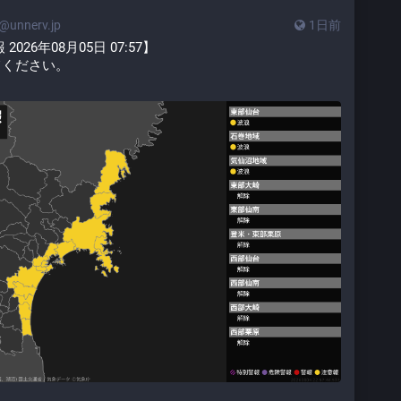
unnerv.jp
1日前
26年08月05日 07:57】
てください。