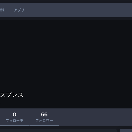
情報
アプリ
スプレス
0
66
フォロー中
フォロワー