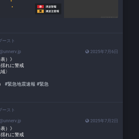
ブースト
unnerv.jp
2025年7月6日
発表）》
い揺れに警戒
地域〉
） 
#
緊急地震速報
#
緊急
ブースト
unnerv.jp
2025年7月2日
発表）》
い揺れに警戒