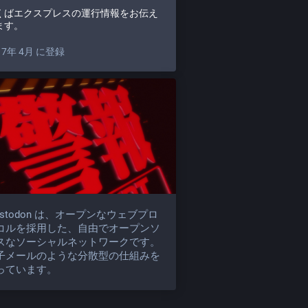
くばエクスプレスの運行情報をお伝え
ます。
17年 4月 に登録
astodon は、オープンなウェブプロ
コルを採用した、自由でオープンソ
スなソーシャルネットワークです。
子メールのような分散型の仕組みを
っています。