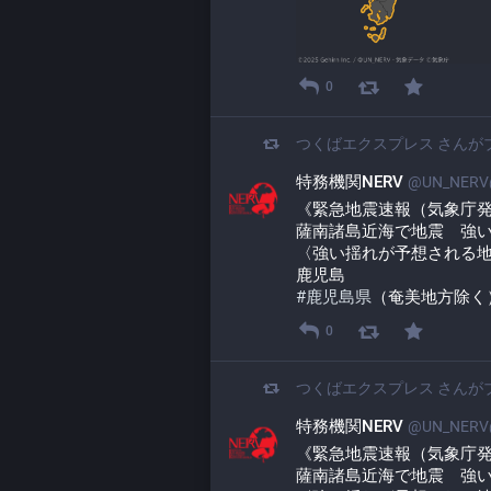
0
つくばエクスプレス
さんが
特務機関NERV
@UN_NERV@
《緊急地震速報（気象庁
薩南諸島近海で地震　強
〈強い揺れが予想される
鹿児島
#
鹿児島県
（奄美地方除く
0
つくばエクスプレス
さんが
特務機関NERV
@UN_NERV@
《緊急地震速報（気象庁
薩南諸島近海で地震　強