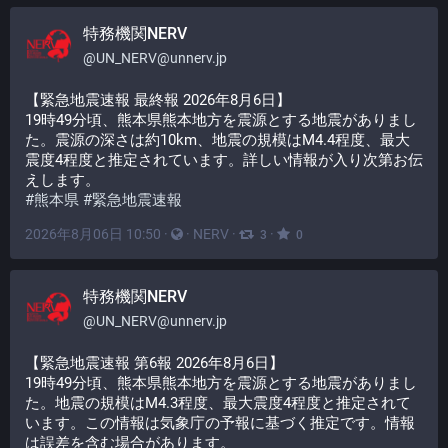
特務機関NERV
@
UN_NERV@unnerv.jp
【緊急地震速報 最終報 2026年8月6日】
19時49分頃、熊本県熊本地方を震源とする地震がありまし
た。震源の深さは約10km、地震の規模はM4.4程度、最大
震度4程度と推定されています。詳しい情報が入り次第お伝
えします。
#
熊本県
#
緊急地震速報
2026年8月06日 10:50
·
·
NERV
·
·
3
0
特務機関NERV
@
UN_NERV@unnerv.jp
【緊急地震速報 第6報 2026年8月6日】
19時49分頃、熊本県熊本地方を震源とする地震がありまし
た。地震の規模はM4.3程度、最大震度4程度と推定されて
います。この情報は気象庁の予報に基づく推定です。情報
は誤差を含む場合があります。