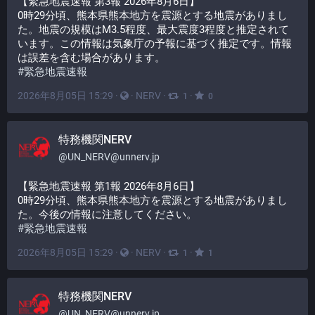
【緊急地震速報 第3報 2026年8月6日】
0時29分頃、熊本県熊本地方を震源とする地震がありまし
た。地震の規模はM3.5程度、最大震度3程度と推定されて
います。この情報は気象庁の予報に基づく推定です。情報
は誤差を含む場合があります。
#
緊急地震速報
2026年8月05日 15:29
·
·
NERV
·
·
1
0
特務機関NERV
@
UN_NERV@unnerv.jp
【緊急地震速報 第1報 2026年8月6日】
0時29分頃、熊本県熊本地方を震源とする地震がありまし
た。今後の情報に注意してください。
#
緊急地震速報
2026年8月05日 15:29
·
·
NERV
·
·
1
1
特務機関NERV
@
UN_NERV@unnerv.jp