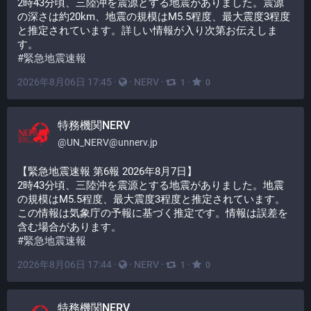
2時43分頃、三陸沖を震源とする地震がありました。震源
の深さは約20km、地震の規模はM5.5程度、最大震度3程度
と推定されています。詳しい情報が入り次第お伝えしま
す。
#
緊急地震速報
2026年8月06日 17:45
·
·
NERV
·
·
1
0
特務機関NERV
@
UN_NERV@unnerv.jp
【緊急地震速報 第6報 2026年8月7日】
2時43分頃、三陸沖を震源とする地震がありました。地震
の規模はM5.5程度、最大震度3程度と推定されています。
この情報は気象庁の予報に基づく推定です。情報は誤差を
含む場合があります。
#
緊急地震速報
2026年8月06日 17:44
·
·
NERV
·
·
1
0
特務機関NERV