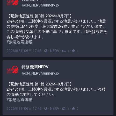
@
UN_NERV@unnerv.jp
【緊急地震速報 第3報 2026年8月7日】
2時43分頃、三陸沖を震源とする地震がありました。地震
の規模はM4.6程度、最大震度2程度と推定されています。
この情報は気象庁の予報に基づく推定です。情報は誤差を
含む場合があります。
#
緊急地震速報
2026年8月06日 17:43
·
·
NERV
·
·
1
0
特務機関NERV
@
UN_NERV@unnerv.jp
【緊急地震速報 第1報 2026年8月7日】
2時43分頃、三陸沖を震源とする地震がありました。今後
の情報に注意してください。
#
緊急地震速報
2026年8月06日 17:43
·
·
NERV
·
·
1
0