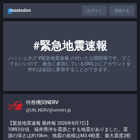
ログイン
登録する
#緊急地震速報
ハッシュタグ
#緊急地震速報
の付いた公開投稿です。どこ
でもいいので、連合に参加しているSNS上にアカウントを
作れば会話に参加することができます。
特務機関NERV
@
UN_NERV@unnerv.jp
【緊急地震速報 最終報 2026年8月7日】
10時2分頃、福井県沖を震源とする地震がありました。震
源の深さは約10km、地震の規模はM3.4程度、最大震度2程