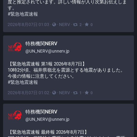
度と推定されています。詳しい情報が入り次第お伝えしま
す。
#
緊急地震速報
2026年8月07日 01:03
·
·
NERV
·
·
2
0
特務機関NERV
@
UN_NERV@unnerv.jp
【緊急地震速報 第1報 2026年8月7日】
10時2分頃、福井県嶺北を震源とする地震がありました。
今後の情報に注意してください。
#
緊急地震速報
2026年8月07日 01:02
·
·
NERV
·
·
1
0
特務機関NERV
@
UN_NERV@unnerv.jp
【緊急地震速報 最終報 2026年8月7日】