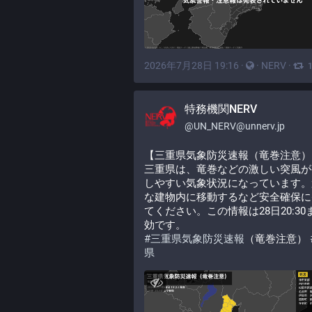
2026年7月28日 19:16
·
·
NERV
·
特務機関NERV
@
UN_NERV@unnerv.jp
【三重県気象防災速報（竜巻注意）
三重県は、竜巻などの激しい突風が
しやすい気象状況になっています。
な建物内に移動するなど安全確保に
てください。この情報は28日20:30
効です。
#
三重県気象防災速報
（竜巻注意） 
県