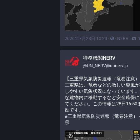
2026年7月28日 10:23
·
·
NERV
·
特務機関NERV
@
UN_NERV@unnerv.jp
【三重県気象防災速報（竜巻注意）
三重県は、竜巻などの激しい突風が
しやすい気象状況になっています。
な建物内に移動するなど安全確保に
てください。この情報は28日16:50
効です。
#
三重県気象防災速報
（竜巻注意） 
県