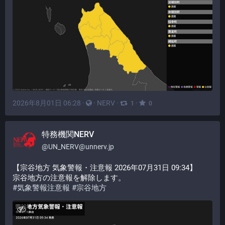
2026年8月01日 06:28
·
·
NERV
·
·
1
0
特務機関NERV
@
UN_NERV@unnerv.jp
【宗谷地方 気象警報・注意報 2026年07月31日 09:34】
宗谷地方の注意報を解除します。
#
気象警報注意報
#
宗谷地方