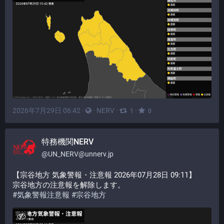
2026年7月29日 06:42
·
·
NERV
·
·
1
0
特務機関NERV
@
UN_NERV@unnerv.jp
【宗谷地方 気象警報・注意報 2026年07月28日 09:11】
宗谷地方の注意報を解除します。
#
気象警報注意報
#
宗谷地方