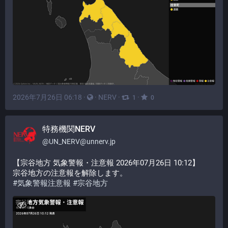
2026年7月26日 06:18
·
·
NERV
·
·
1
0
特務機関NERV
@
UN_NERV@unnerv.jp
【宗谷地方 気象警報・注意報 2026年07月26日 10:12】
宗谷地方の注意報を解除します。
#
気象警報注意報
#
宗谷地方