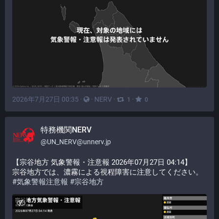
2026年7月27日 00:35
·
·
NERV
·
·
1
0
特務機関NERV
@
UN_NERV@unnerv.jp
【宗谷地方 気象警報・注意報 2026年07月27日 04:14】
宗谷地方では、濃霧による視程障害に注意してください。
#
気象警報注意報
#
宗谷地方