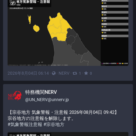
2026年8月04日 06:14
·
·
NERV
·
·
1
0
特務機関NERV
@
UN_NERV@unnerv.jp
【宗谷地方 気象警報・注意報 2026年08月04日 09:42】
宗谷地方の注意報を解除します。
#
気象警報注意報
#
宗谷地方