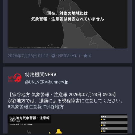
2026年7月26日 01:12
·
·
NERV
·
·
1
0
特務機関NERV
@
UN_NERV@unnerv.jp
【宗谷地方 気象警報・注意報 2026年07月23日 09:35】
宗谷地方では、濃霧による視程障害に注意してください。
#
気象警報注意報
#
宗谷地方