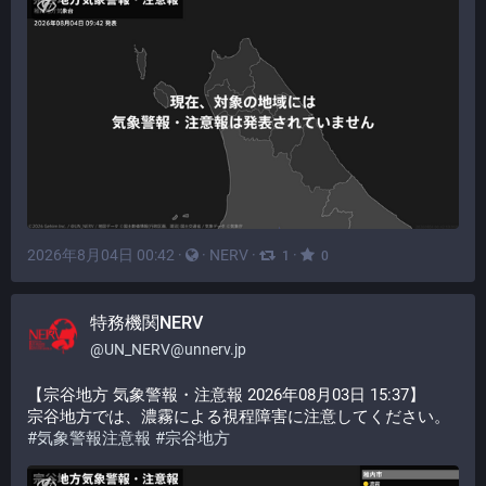
2026年8月04日 00:42
·
·
NERV
·
·
1
0
特務機関NERV
@
UN_NERV@unnerv.jp
【宗谷地方 気象警報・注意報 2026年08月03日 15:37】
宗谷地方では、濃霧による視程障害に注意してください。
#
気象警報注意報
#
宗谷地方