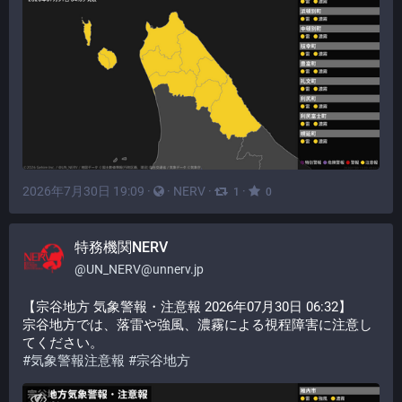
2026年7月30日 19:09
·
·
NERV
·
·
1
0
特務機関NERV
@
UN_NERV@unnerv.jp
【宗谷地方 気象警報・注意報 2026年07月30日 06:32】
宗谷地方では、落雷や強風、濃霧による視程障害に注意し
てください。
#
気象警報注意報
#
宗谷地方