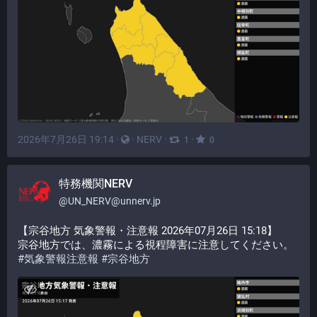
2026年7月26日 19:14
·
·
NERV
·
·
1
0
特務機関NERV
@
UN_NERV@unnerv.jp
【宗谷地方 気象警報・注意報 2026年07月26日 15:18】
宗谷地方では、濃霧による視程障害に注意してください。
#
気象警報注意報
#
宗谷地方