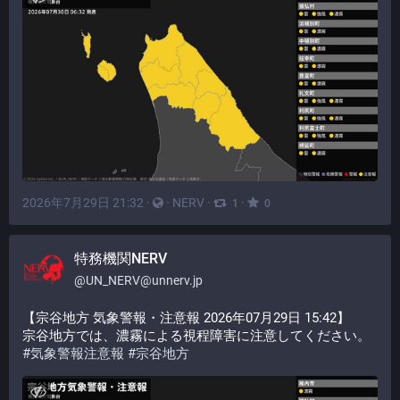
2026年7月29日 21:32
·
·
NERV
·
·
1
0
特務機関NERV
@
UN_NERV@unnerv.jp
【宗谷地方 気象警報・注意報 2026年07月29日 15:42】
宗谷地方では、濃霧による視程障害に注意してください。
#
気象警報注意報
#
宗谷地方