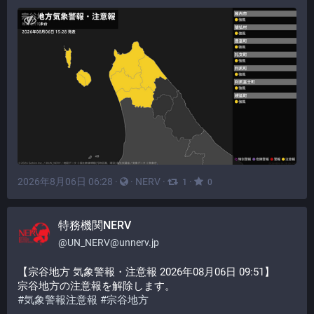
2026年8月06日 06:28
·
·
NERV
·
·
1
0
特務機関NERV
@
UN_NERV@unnerv.jp
【宗谷地方 気象警報・注意報 2026年08月06日 09:51】
宗谷地方の注意報を解除します。
#
気象警報注意報
#
宗谷地方