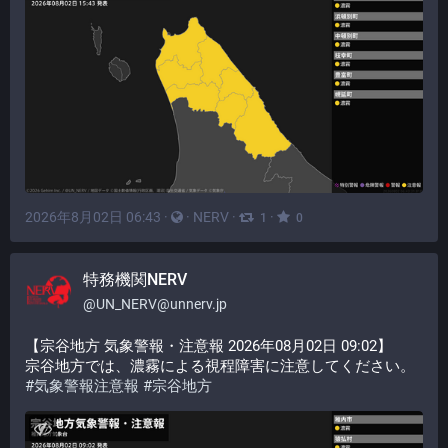
2026年8月02日 06:43
·
·
NERV
·
·
1
0
特務機関NERV
@
UN_NERV@unnerv.jp
【宗谷地方 気象警報・注意報 2026年08月02日 09:02】
宗谷地方では、濃霧による視程障害に注意してください。
#
気象警報注意報
#
宗谷地方