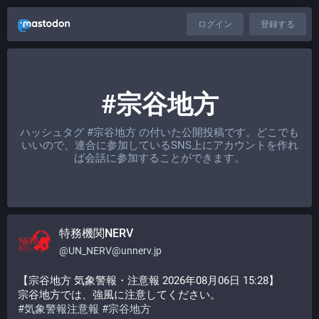
ログイン
登録する
#宗谷地方
ハッシュタグ
#宗谷地方
の付いた公開投稿です。どこでも
いいので、連合に参加しているSNS上にアカウントを作れ
ば会話に参加することができます。
特務機関NERV
@
UN_NERV@unnerv.jp
【宗谷地方 気象警報・注意報 2026年08月06日 15:28】
宗谷地方では、強風に注意してください。
#
気象警報注意報
#
宗谷地方