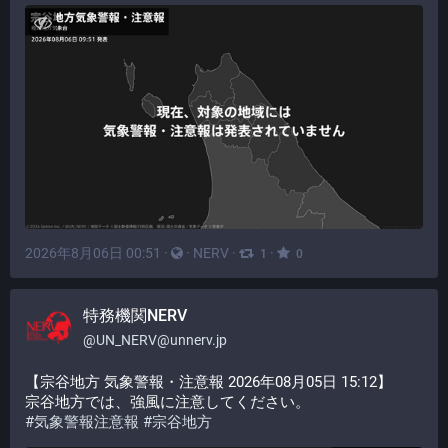
2026年8月06日 00:51
·
·
NERV
·
·
1
0
特務機関NERV
@
UN_NERV@unnerv.jp
【宗谷地方 気象警報・注意報 2026年08月05日 15:12】
宗谷地方では、強風に注意してください。
#
気象警報注意報
#
宗谷地方