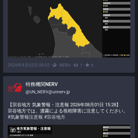
2026年8月02日 00:02
·
·
NERV
·
·
1
0
特務機関NERV
@
UN_NERV@unnerv.jp
【宗谷地方 気象警報・注意報 2026年08月01日 15:28】
宗谷地方では、濃霧による視程障害に注意してください。
#
気象警報注意報
#
宗谷地方