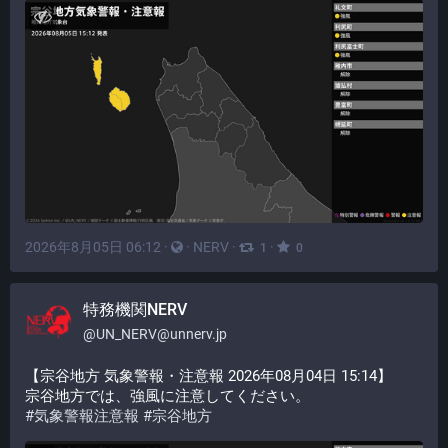
2026年8月05日 06:12
·
·
NERV
·
·
1
0
特務機関NERV
@
UN_NERV@unnerv.jp
【宗谷地方 気象警報・注意報 2026年08月04日 15:14】
宗谷地方では、強風に注意してください。
#
気象警報注意報
#
宗谷地方