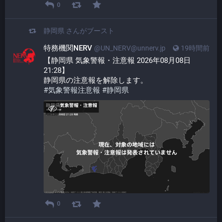
0
静岡県
さんがブースト
特務機関NERV
@UN_NERV@unnerv.jp
19時間前
【静岡県 気象警報・注意報 2026年08月08日 
21:28】
静岡県の注意報を解除します。
#
気象警報注意報
#
静岡県
0