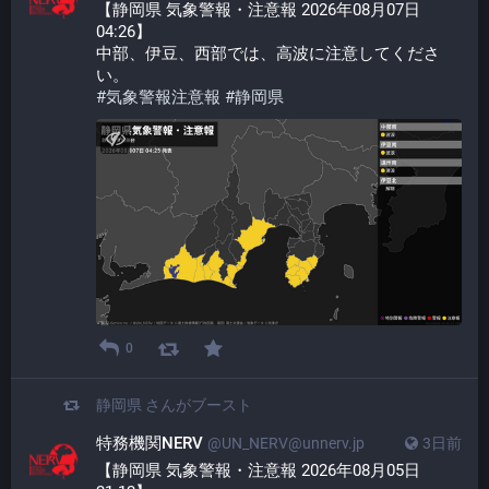
【静岡県 気象警報・注意報 2026年08月07日 
04:26】
中部、伊豆、西部では、高波に注意してくださ
い。
#
気象警報注意報
#
静岡県
0
静岡県
さんがブースト
特務機関NERV
@UN_NERV@unnerv.jp
3日前
【静岡県 気象警報・注意報 2026年08月05日 