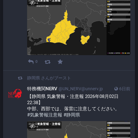
0
静岡県
さんがブースト
特務機関NERV
@UN_NERV@unnerv.jp
6日前
【静岡県 気象警報・注意報 2026年08月02日 
22:38】
中部、西部では、落雷に注意してください。
#
気象警報注意報
#
静岡県