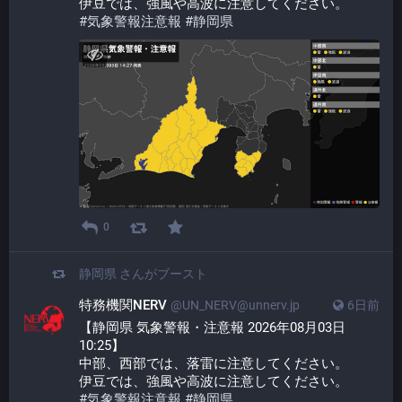
伊豆では、強風や高波に注意してください。
#
気象警報注意報
#
静岡県
0
静岡県
さんがブースト
特務機関NERV
@UN_NERV@unnerv.jp
6日前
【静岡県 気象警報・注意報 2026年08月03日 
10:25】
中部、西部では、落雷に注意してください。
伊豆では、強風や高波に注意してください。
#
気象警報注意報
#
静岡県