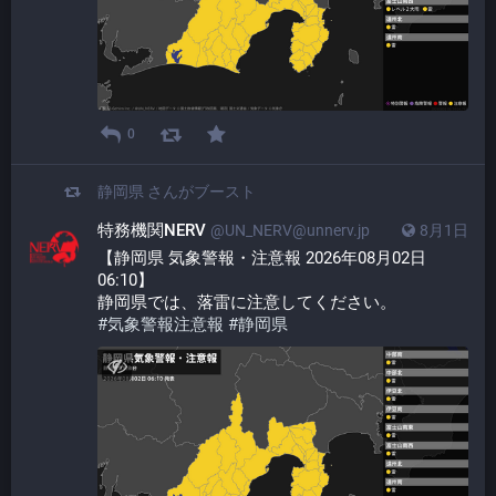
0
静岡県
さんがブースト
特務機関NERV
@UN_NERV@unnerv.jp
8月1日
【静岡県 気象警報・注意報 2026年08月02日 
06:10】
静岡県では、落雷に注意してください。
#
気象警報注意報
#
静岡県