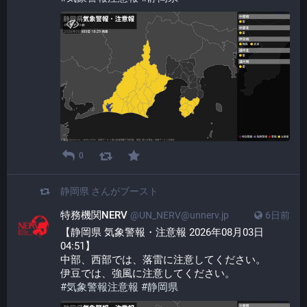
0
静岡県
さんがブースト
特務機関NERV
@UN_NERV@unnerv.jp
6日前
【静岡県 気象警報・注意報 2026年08月03日 
04:51】
中部、西部では、落雷に注意してください。
伊豆では、強風に注意してください。
#
気象警報注意報
#
静岡県