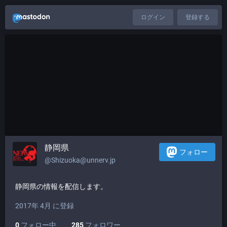
ログイン
登録する
静岡県
フォロー
@Shizuoka@unnerv.jp
静岡県の情報を配信します。
2017年 4月 に登録
0
フォロー中
285
フォロワー