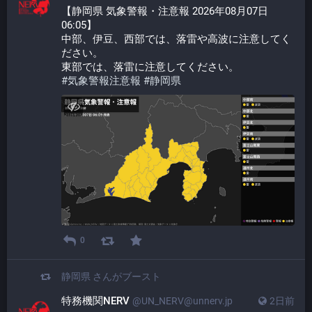
【静岡県 気象警報・注意報 2026年08月07日 
06:05】
中部、伊豆、西部では、落雷や高波に注意してく
ださい。
東部では、落雷に注意してください。
#
気象警報注意報
#
静岡県
0
静岡県
さんがブースト
特務機関NERV
@UN_NERV@unnerv.jp
2日前