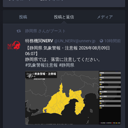
投稿
投稿と返信
メディア
静岡県
さんがブースト
特務機関NERV
@UN_NERV@unnerv.jp
10時間前
【静岡県 気象警報・注意報 2026年08月09日 
06:07】
静岡県では、落雷に注意してください。
#
気象警報注意報
#
静岡県