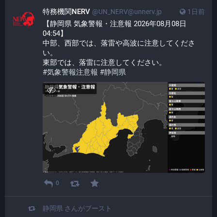
特務機関NERV
@UN_NERV@unnerv.jp
1日前
【静岡県 気象警報・注意報 2026年08月08日 
04:54】
中部、西部では、落雷や高波に注意してくださ
い。
東部では、落雷に注意してください。
#
気象警報注意報
#
静岡県
0
静岡県
さんがブースト