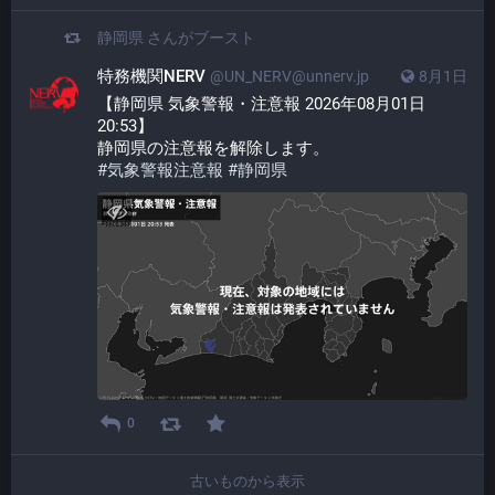
静岡県
さんがブースト
特務機関NERV
@UN_NERV@unnerv.jp
8月1日
【静岡県 気象警報・注意報 2026年08月01日 
20:53】
静岡県の注意報を解除します。
#
気象警報注意報
#
静岡県
0
古いものから表示