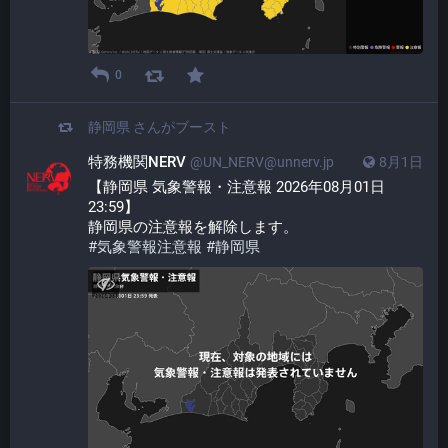
0
静岡県
さんがブースト
特務機関NERV
@UN_NERV@unnerv.jp
8月1日
【静岡県 気象警報・注意報 2026年08月01日 
23:59】
静岡県の注意報を解除します。
#
気象警報注意報
#
静岡県