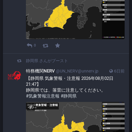
0
静岡県
さんがブースト
特務機関NERV
@UN_NERV@unnerv.jp
6日前
【静岡県 気象警報・注意報 2026年08月02日 
21:47】
静岡県では、落雷に注意してください。
#
気象警報注意報
#
静岡県