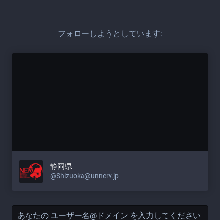
フォローしようとしています:
静岡県
@Shizuoka@unnerv.jp