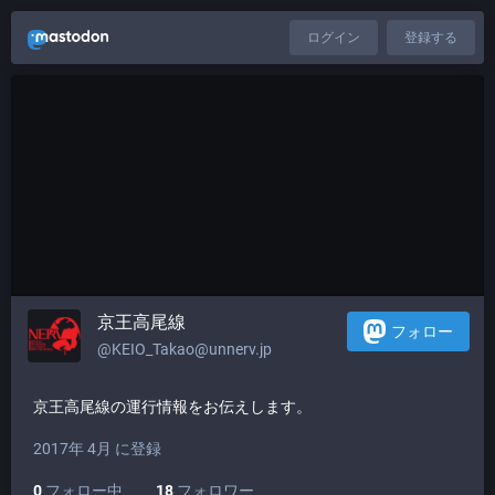
ログイン
登録する
京王高尾線
フォロー
@KEIO_Takao@unnerv.jp
京王高尾線の運行情報をお伝えします。
2017年 4月 に登録
0
フォロー中
18
フォロワー