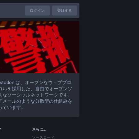
ログイン
登録する
astodon は、オープンなウェブプロ
コルを採用した、自由でオープンソ
スなソーシャルネットワークです。
子メールのような分散型の仕組みを
っています。
P
さらに…
ソースコード