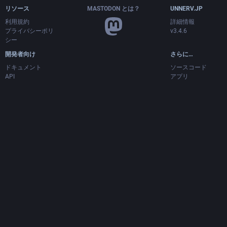
リソース
MASTODON とは？
UNNERV.JP
利用規約
詳細情報
プライバシーポリ
v3.4.6
シー
開発者向け
さらに…
ドキュメント
ソースコード
API
アプリ