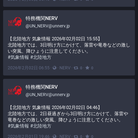
特務機関NERV
@
UN_NERV@unnerv.jp
【北陸地方 気象情報 2026年02月02日 15:55】
北陸地方では、3日明け方にかけて、落雷や竜巻などの激し
い突風、降ひょうに注意してください。
#
気象情報
#
北陸地方
2026年2月02日 06:55
·
·
NERV
·
·
0
0
特務機関NERV
@
UN_NERV@unnerv.jp
【北陸地方 気象情報 2026年02月02日 04:46】
北陸地方では、2日昼過ぎから3日明け方にかけて、落雷や
竜巻などの激しい突風、降ひょうに注意してください。
#
気象情報
#
北陸地方
2026年2月01日 19:46
·
·
NERV
·
·
0
0