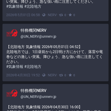
い突風、降ひょう、急な強い雨に注意してください。
#
気象情報
#
北陸地方
2026年5月01日 06:58
·
·
NERV
·
·
0
0
特務機関NERV
@
UN_NERV@unnerv.jp
【北陸地方 気象情報 2026年05月01日 04:52】
北陸地方では、1日昼前から2日明け方にかけて、落雷や竜
巻などの激しい突風、降ひょう、急な強い雨に注意してく
ださい。
#
気象情報
#
北陸地方
2026年4月30日 19:52
·
·
NERV
·
·
0
0
特務機関NERV
@
UN_NERV@unnerv.jp
【北陸地方 気象情報 2026年04月30日 16:00】