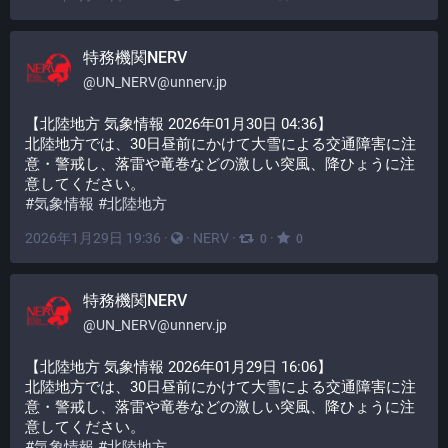
特務機関NERV
@
UN_NERV@unnerv.jp
【北陸地方 気象情報 2026年01月30日 04:36】
北陸地方では、30日昼前にかけて大雪による交通障害に注
意・警戒し、落雷や竜巻などの激しい突風、降ひょうに注
意してください。
#
気象情報
#
北陸地方
2026年1月29日 19:36
·
·
NERV
·
·
0
0
特務機関NERV
@
UN_NERV@unnerv.jp
【北陸地方 気象情報 2026年01月29日 16:06】
北陸地方では、30日昼前にかけて大雪による交通障害に注
意・警戒し、落雷や竜巻などの激しい突風、降ひょうに注
意してください。
#
気象情報
#
北陸地方