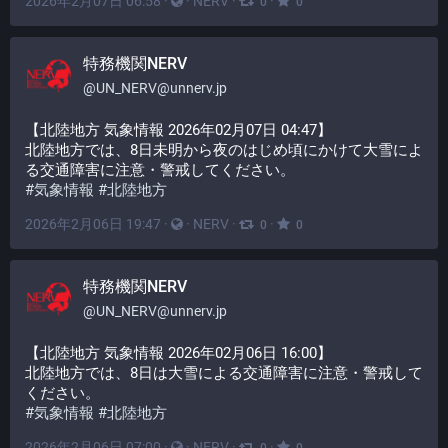
2026年2月07日 06:58
·
·
NERV
·
·
0
0
特務機関NERV
@
UN_NERV@unnerv.jp
【北陸地方 気象情報 2026年02月07日 04:47】
北陸地方では、8日未明から夜のはじめ頃にかけて大雪によ
る交通障害に注意・警戒してください。
#
気象情報
#
北陸地方
2026年2月06日 19:47
·
·
NERV
·
·
0
0
特務機関NERV
@
UN_NERV@unnerv.jp
【北陸地方 気象情報 2026年02月06日 16:00】
北陸地方では、8日は大雪による交通障害に注意・警戒して
ください。
#
気象情報
#
北陸地方
2026年2月06日 07:00
·
·
NERV
·
·