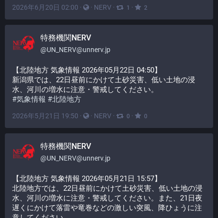
2026年6月20日 02:00
·
·
NERV
·
·
1
2
特務機関NERV
@
UN_NERV@unnerv.jp
【北陸地方 気象情報 2026年05月22日 04:50】
新潟県では、22日昼前にかけて土砂災害、低い土地の浸
水、河川の増水に注意・警戒してください。
#
気象情報
#
北陸地方
2026年5月21日 19:50
·
·
NERV
·
·
0
0
特務機関NERV
@
UN_NERV@unnerv.jp
【北陸地方 気象情報 2026年05月21日 15:57】
北陸地方では、22日昼前にかけて土砂災害、低い土地の浸
水、河川の増水に注意・警戒してください。また、21日夜
遅くにかけて落雷や竜巻などの激しい突風、降ひょうに注
意してください。