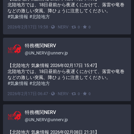
北陸地方では、18日昼前から夜遅くにかけて、落雷や竜巻
などの激しい突風、降ひょうに注意してください。
#
気象情報
#
北陸地方
2026年2月17日 19:58
·
·
NERV
·
·
0
0
特務機関NERV
@
UN_NERV@unnerv.jp
【北陸地方 気象情報 2026年02月17日 15:47】
北陸地方では、18日昼前から夜遅くにかけて、落雷や竜巻
などの激しい突風、降ひょうに注意してください。
#
気象情報
#
北陸地方
2026年2月17日 06:47
·
·
NERV
·
·
0
0
特務機関NERV
@
UN_NERV@unnerv.jp
【北陸地方 気象情報 2026年02月08日 21:31】