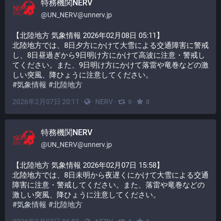
特務機関NERV
@
UN_NERV@unnerv.jp
【北陸地方 気象情報 2026年02月08日 05:11】
北陸地方では、8日夕方にかけて大雪による交通障害に警戒
し、8日昼過ぎから9日明け方にかけて高波に注意・警戒し
てください。また、9日明け方にかけて落雷や竜巻などの激
しい突風、降ひょうに注意してください。
#
気象情報
#
北陸地方
2026年2月07日 20:11
·
·
NERV
·
·
0
0
特務機関NERV
@
UN_NERV@unnerv.jp
【北陸地方 気象情報 2026年02月07日 15:58】
北陸地方では、8日未明から夜遅くにかけて大雪による交通
障害に注意・警戒してください。また、落雷や竜巻などの
激しい突風、降ひょうに注意してください。
#
気象情報
#
北陸地方