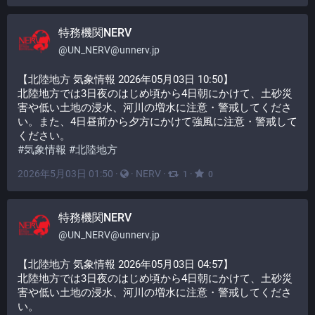
特務機関NERV
@
UN_NERV@unnerv.jp
【北陸地方 気象情報 2026年05月03日 10:50】
北陸地方では3日夜のはじめ頃から4日朝にかけて、土砂災
害や低い土地の浸水、河川の増水に注意・警戒してくださ
い。また、4日昼前から夕方にかけて強風に注意・警戒して
ください。
#
気象情報
#
北陸地方
2026年5月03日 01:50
·
·
NERV
·
·
1
0
特務機関NERV
@
UN_NERV@unnerv.jp
【北陸地方 気象情報 2026年05月03日 04:57】
北陸地方では3日夜のはじめ頃から4日朝にかけて、土砂災
害や低い土地の浸水、河川の増水に注意・警戒してくださ
い。