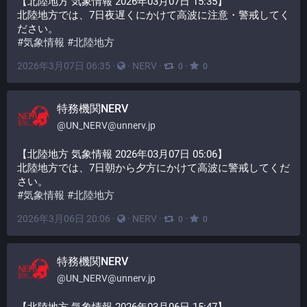
【北陸地方 気象情報 2026年03月07日 15:35】
北陸地方では、7日夜遅くにかけて高波に注意・警戒してく
ださい。
#
気象情報
#
北陸地方
2026年3月07日 06:35
·
·
NERV
·
·
0
0
特務機関NERV
@
UN_NERV@unnerv.jp
【北陸地方 気象情報 2026年03月07日 05:06】
北陸地方では、7日朝から夕方にかけて高波に警戒してくだ
さい。
#
気象情報
#
北陸地方
2026年3月06日 20:06
·
·
NERV
·
·
0
0
特務機関NERV
@
UN_NERV@unnerv.jp