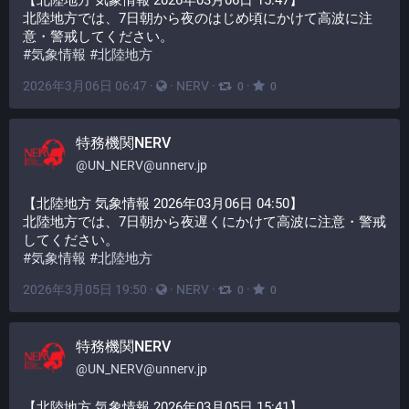
【北陸地方 気象情報 2026年03月06日 15:47】
北陸地方では、7日朝から夜のはじめ頃にかけて高波に注
意・警戒してください。
#
気象情報
#
北陸地方
2026年3月06日 06:47
·
·
NERV
·
·
0
0
特務機関NERV
@
UN_NERV@unnerv.jp
【北陸地方 気象情報 2026年03月06日 04:50】
北陸地方では、7日朝から夜遅くにかけて高波に注意・警戒
してください。
#
気象情報
#
北陸地方
2026年3月05日 19:50
·
·
NERV
·
·
0
0
特務機関NERV
@
UN_NERV@unnerv.jp
【北陸地方 気象情報 2026年03月05日 15:41】