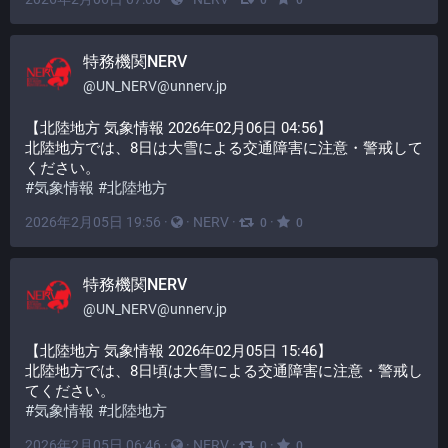
0
0
特務機関NERV
@
UN_NERV@unnerv.jp
【北陸地方 気象情報 2026年02月06日 04:56】
北陸地方では、8日は大雪による交通障害に注意・警戒して
ください。
#
気象情報
#
北陸地方
2026年2月05日 19:56
·
·
NERV
·
·
0
0
特務機関NERV
@
UN_NERV@unnerv.jp
【北陸地方 気象情報 2026年02月05日 15:46】
北陸地方では、8日頃は大雪による交通障害に注意・警戒し
てください。
#
気象情報
#
北陸地方
2026年2月05日 06:46
·
·
NERV
·
·
0
0