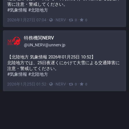
害に注意・警戒してください。
#
気象情報
#
北陸地方
2026年1月27日 07:04
·
·
NERV
·
·
0
0
特務機関NERV
@
UN_NERV@unnerv.jp
【北陸地方 気象情報 2026年01月25日 10:52】
北陸地方では、25日夜遅くにかけて大雪による交通障害に
注意・警戒してください。
#
気象情報
#
北陸地方
2026年1月25日 01:52
·
·
NERV
·
·
0
0
特務機関NERV
@
UN_NERV@unnerv.jp
【北陸地方 気象情報 2026年01月25日 06:29】
加賀の平地では、25日昼前にかけて大雪に厳重に警戒して