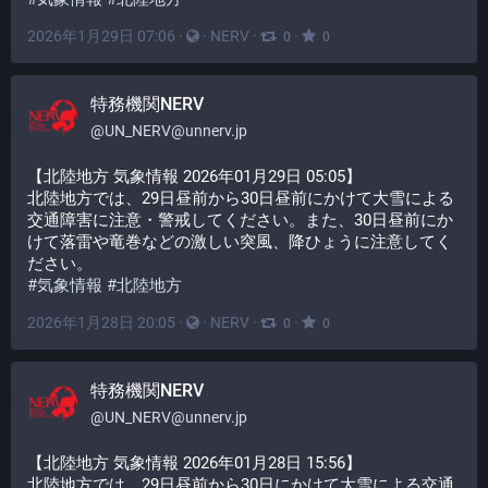
2026年1月29日 07:06
·
·
NERV
·
·
0
0
特務機関NERV
@
UN_NERV@unnerv.jp
【北陸地方 気象情報 2026年01月29日 05:05】
北陸地方では、29日昼前から30日昼前にかけて大雪による
交通障害に注意・警戒してください。また、30日昼前にか
けて落雷や竜巻などの激しい突風、降ひょうに注意してく
ださい。
#
気象情報
#
北陸地方
2026年1月28日 20:05
·
·
NERV
·
·
0
0
特務機関NERV
@
UN_NERV@unnerv.jp
【北陸地方 気象情報 2026年01月28日 15:56】
北陸地方では、29日昼前から30日にかけて大雪による交通