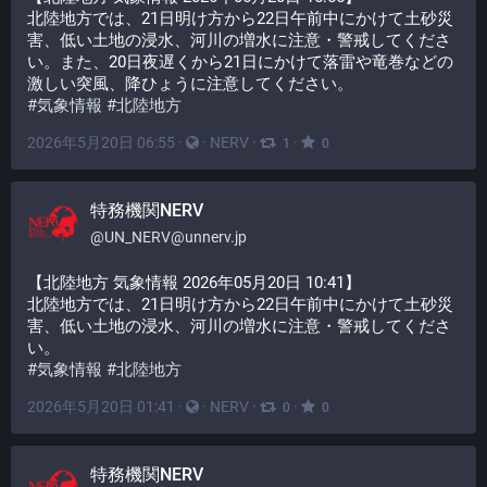
北陸地方では、21日明け方から22日午前中にかけて土砂災
害、低い土地の浸水、河川の増水に注意・警戒してくださ
い。また、20日夜遅くから21日にかけて落雷や竜巻などの
激しい突風、降ひょうに注意してください。
#
気象情報
#
北陸地方
2026年5月20日 06:55
·
·
NERV
·
·
1
0
特務機関NERV
@
UN_NERV@unnerv.jp
【北陸地方 気象情報 2026年05月20日 10:41】
北陸地方では、21日明け方から22日午前中にかけて土砂災
害、低い土地の浸水、河川の増水に注意・警戒してくださ
い。
#
気象情報
#
北陸地方
2026年5月20日 01:41
·
·
NERV
·
·
0
0
特務機関NERV