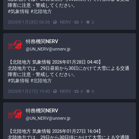
障害に注意・警戒してください。
#
気象情報
#
北陸地方
2026年1月28日 06:56
·
·
NERV
·
·
1
2
特務機関NERV
@
UN_NERV@unnerv.jp
【北陸地方 気象情報 2026年01月28日 04:40】
北陸地方では、29日昼前から30日にかけて大雪による交通
障害に注意・警戒してください。
#
気象情報
#
北陸地方
2026年1月27日 19:40
·
·
NERV
·
·
0
0
特務機関NERV
@
UN_NERV@unnerv.jp
【北陸地方 気象情報 2026年01月27日 16:04】
北陸地方では、29日から30日頃にかけて大雪による交通障