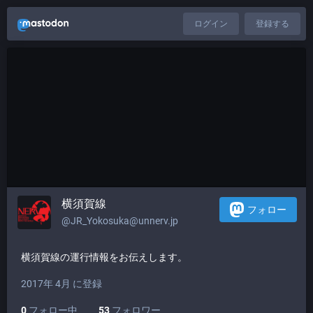
ログイン
登録する
横須賀線
フォロー
@JR_Yokosuka@unnerv.jp
横須賀線の運行情報をお伝えします。
2017年 4月 に登録
0
フォロー中
53
フォロワー