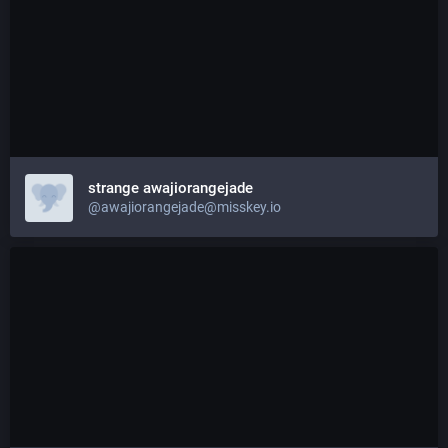
strange awajiorangejade
@awajiorangejade@misskey.io