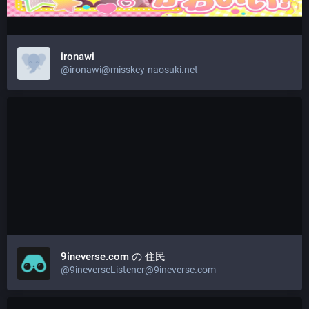
ironawi
@ironawi@misskey-naosuki.net
9ineverse.com の 住民
@9ineverseListener@9ineverse.com