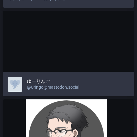
ゆーりんご
@Uringo@mastodon.social