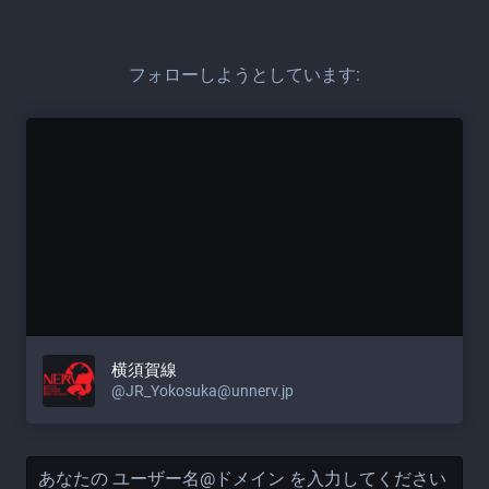
フォローしようとしています:
横須賀線
@JR_Yokosuka@unnerv.jp