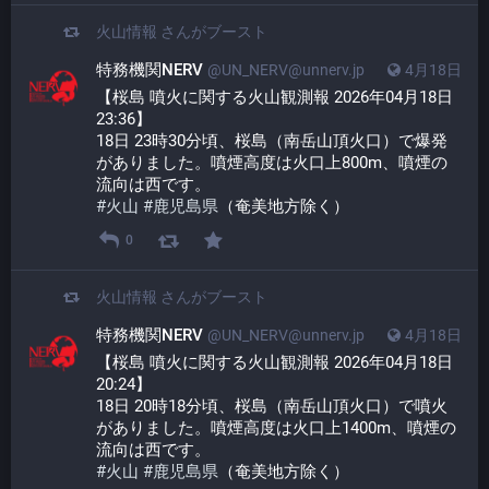
火山情報
さんがブースト
特務機関NERV
@UN_NERV@unnerv.jp
4月18日
【桜島 噴火に関する火山観測報 2026年04月18日 
23:36】
18日 23時30分頃、桜島（南岳山頂火口）で爆発
がありました。噴煙高度は火口上800m、噴煙の
流向は西です。
#
火山
#
鹿児島県
（奄美地方除く）
0
火山情報
さんがブースト
特務機関NERV
@UN_NERV@unnerv.jp
4月18日
【桜島 噴火に関する火山観測報 2026年04月18日 
20:24】
18日 20時18分頃、桜島（南岳山頂火口）で噴火
がありました。噴煙高度は火口上1400m、噴煙の
流向は西です。
#
火山
#
鹿児島県
（奄美地方除く）