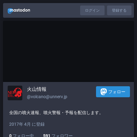
ログイン
登録する
火山情報
フォロー
@volcano@unnerv.jp
全国の噴火速報、噴火警報・予報を配信します。
2017年 4月 に登録
0
フォロー中
591
フォロワー