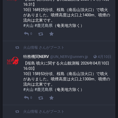
16:31】
10日 16時25分頃、桜島（南岳山頂火口）で噴火
がありました。噴煙高度は火口上1400m、噴煙の
流向は北東です。
#
火山
#
鹿児島県
（奄美地方除く）
0
火山情報
さんがブースト
特務機関NERV
@UN_NERV@unnerv.jp
4月10日
【桜島 噴火に関する火山観測報 2026年04月10日 
16:03】
10日 15時53分頃、桜島（南岳山頂火口）で噴火
がありました。噴煙高度は火口上1300m、噴煙の
流向は北東です。
#
火山
#
鹿児島県
（奄美地方除く）
0
火山情報
さんがブースト