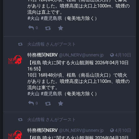
がありました。噴煙高度は火口上1000m、噴煙の
流向は直上です。
#
火山
#
鹿児島県
（奄美地方除く）
0
火山情報
さんがブースト
特務機関NERV
@UN_NERV@unnerv.jp
4月10日
【桜島 噴火に関する火山観測報 2026年04月10日 
16:55】
10日 16時48分頃、桜島（南岳山頂火口）で噴火
がありました。噴煙高度は火口上1100m、噴煙の
流向は東です。
#
火山
#
鹿児島県
（奄美地方除く）
0
火山情報
さんがブースト
特務機関NERV
@UN_NERV@unnerv.jp
4月10日
【桜島 噴火に関する火山観測報 2026年04月10日 