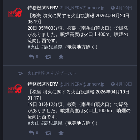
特務機関NERV
@UN_NERV@unnerv.jp
4月19日
【桜島 噴火に関する火山観測報 2026年04月20日 
05:19】
20日 05時03分頃、桜島（南岳山頂火口）で爆発
がありました。噴煙高度は火口上400m、噴煙の
流向は西です。
#
火山
#
鹿児島県
（奄美地方除く）
0
火山情報
さんがブースト
特務機関NERV
@UN_NERV@unnerv.jp
4月18日
【桜島 噴火に関する火山観測報 2026年04月19日 
01:17】
19日 01時12分頃、桜島（南岳山頂火口）で爆発
がありました。噴煙高度は火口上1000m、噴煙の
流向は西です。
#
火山
#
鹿児島県
（奄美地方除く）
0