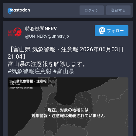
ログイン
登録する
特務機関NERV
フォロー
@UN_NERV@unnerv.jp
【富山県 気象警報・注意報 2026年06月03日 
21:04】
富山県の注意報を解除します。
#
気象警報注意報
#
富山県