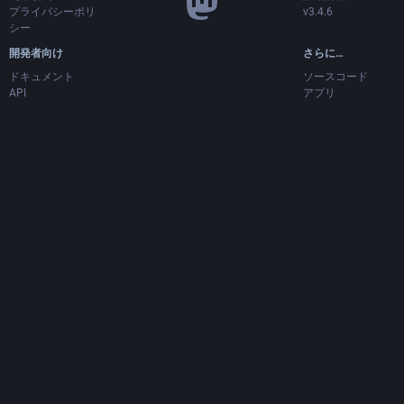
プライバシーポリ
v3.4.6
シー
開発者向け
さらに…
ドキュメント
ソースコード
API
アプリ