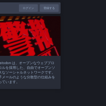
ログイン
登録する
astodon は、オープンなウェブプロ
コルを採用した、自由でオープンソ
スなソーシャルネットワークです。
子メールのような分散型の仕組みを
っています。