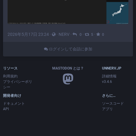
2026年5月17日 23:24
·
·
NERV
·
·
·
0
5
0
ログインして会話に参加
リソース
MASTODON とは？
UNNERV.JP
利用規約
詳細情報
プライバシーポリ
v3.4.6
シー
開発者向け
さらに…
ドキュメント
ソースコード
API
アプリ