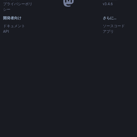
プライバシーポリ
v3.4.6
シー
開発者向け
さらに…
ドキュメント
ソースコード
API
アプリ