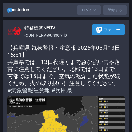
ログイン
登録する
特務機関NERV
フォロー
@UN_NERV@unnerv.jp
【兵庫県 気象警報・注意報 2026年05月13日 
15:51】
兵庫県では、13日夜遅くまで急な強い雨や落
雷に注意してください。北部では13日まで、
南部では15日まで、空気の乾燥した状態が続
くため、火の取り扱いに注意してください。
#
気象警報注意報
#
兵庫県