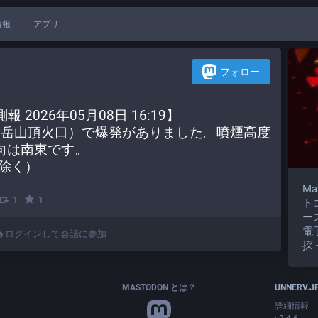
情報
アプリ
フォロー
2026年05月08日 16:19】
島（南岳山頂火口）で爆発がありました。噴煙高度
流向は南東です。
除く）
M
·
1
1
ト
ー
電
ログインして会話に参加
採
MASTODON とは？
UNNERV.J
詳細情報