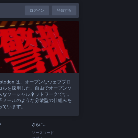
ログイン
登録する
astodon は、オープンなウェブプロ
コルを採用した、自由でオープンソ
スなソーシャルネットワークです。
子メールのような分散型の仕組みを
っています。
P
さらに…
ソースコード