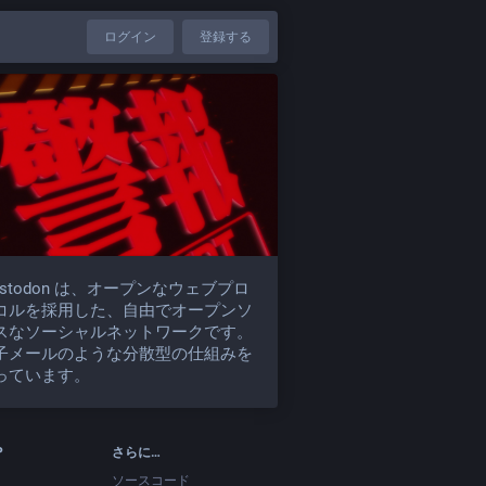
ログイン
登録する
astodon は、オープンなウェブプロ
コルを採用した、自由でオープンソ
スなソーシャルネットワークです。
子メールのような分散型の仕組みを
っています。
P
さらに…
ソースコード