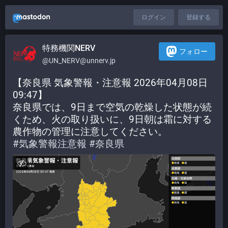
ログイン
登録する
特務機関NERV
フォロー
@UN_NERV@unnerv.jp
【奈良県 気象警報・注意報 2026年04月08日 
09:47】
奈良県では、9日まで空気の乾燥した状態が続
くため、火の取り扱いに、9日朝は霜に対する
農作物の管理に注意してください。
#
気象警報注意報
#
奈良県