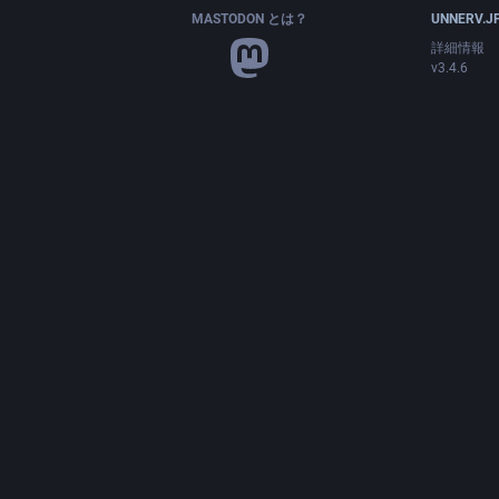
MASTODON とは？
UNNERV.J
詳細情報
v3.4.6