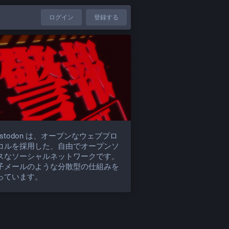
ログイン
登録する
astodon は、オープンなウェブプロ
コルを採用した、自由でオープンソ
スなソーシャルネットワークです。
子メールのような分散型の仕組みを
っています。