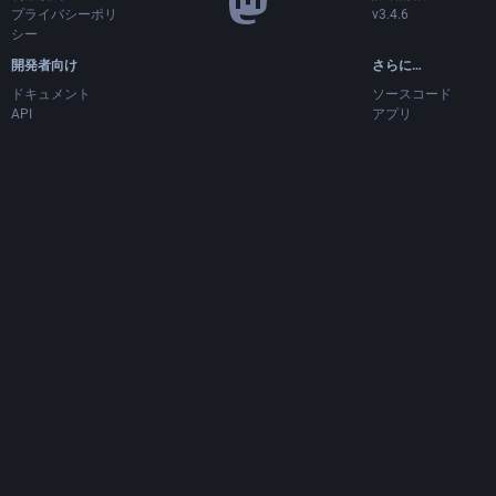
プライバシーポリ
v3.4.6
シー
開発者向け
さらに…
ドキュメント
ソースコード
API
アプリ