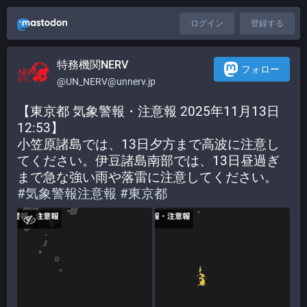
ログイン
登録する
特務機関NERV
フォロー
@UN_NERV@unnerv.jp
【東京都 気象警報・注意報 2025年11月13日 
12:53】
小笠原諸島では、13日夕方まで高波に注意し
てください。伊豆諸島南部では、13日昼過ぎ
まで急な強い雨や落雷に注意してください。
#
気象警報注意報
#
東京都