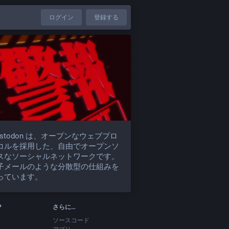
ログイン
登録する
astodon は、オープンなウェブプロ
コルを採用した、自由でオープンソ
スなソーシャルネットワークです。
子メールのような分散型の仕組みを
っています。
P
さらに…
ソースコード