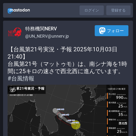
ログイン
登録する
特務機関NERV
フォロー
@UN_NERV@unnerv.jp
【台風第21号実況・予報 2025年10月03日 
21:40】
台風第21号（マットゥモ）は、南シナ海を1時
間に25キロの速さで西北西に進んでいます。
#
台風情報