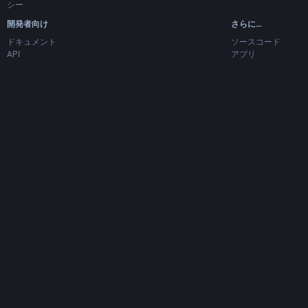
シー
開発者向け
さらに…
ドキュメント
ソースコード
API
アプリ