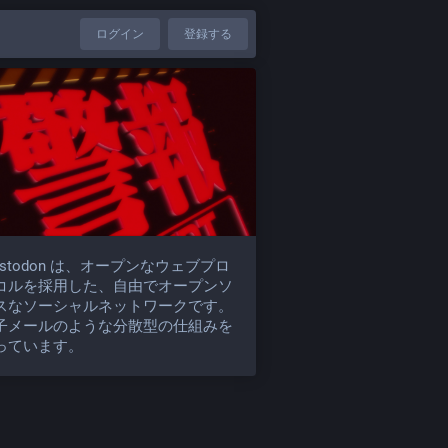
ログイン
登録する
astodon は、オープンなウェブプロ
コルを採用した、自由でオープンソ
スなソーシャルネットワークです。
子メールのような分散型の仕組みを
っています。