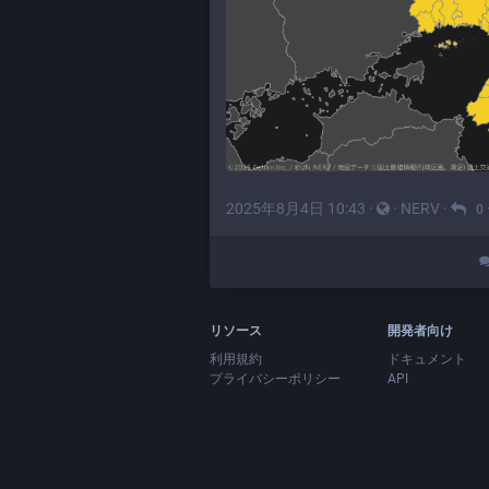
2025年8月4日 10:43
·
·
NERV
·
0
リソース
開発者向け
利用規約
ドキュメント
プライバシーポリシー
API