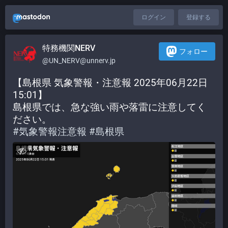
ログイン
登録する
特務機関NERV
フォロー
@UN_NERV@unnerv.jp
【島根県 気象警報・注意報 2025年06月22日 
15:01】
島根県では、急な強い雨や落雷に注意してく
ださい。
#
気象警報注意報
#
島根県