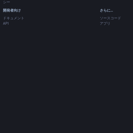
シー
開発者向け
さらに…
ドキュメント
ソースコード
API
アプリ