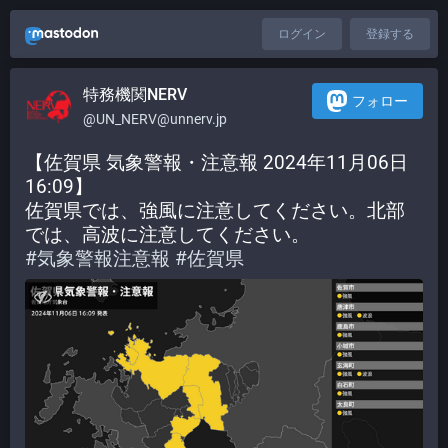
ログイン
登録する
特務機関NERV
フォロー
@UN_NERV@unnerv.jp
【佐賀県 気象警報・注意報 2024年11月06日 
16:09】
佐賀県では、強風に注意してください。北部
では、高波に注意してください。
#
気象警報注意報
#
佐賀県