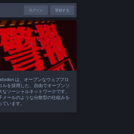
ログイン
登録する
astodon は、オープンなウェブプロ
コルを採用した、自由でオープンソ
スなソーシャルネットワークです。
子メールのような分散型の仕組みを
っています。