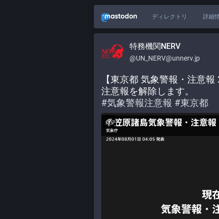
ディレクトリ
詳細
特務機関NERV
@UN_NERV@unnerv.jp
【東京都 気象警報・注意報 20
注意報を解除します。
#
気象警報注意報
#
東京都