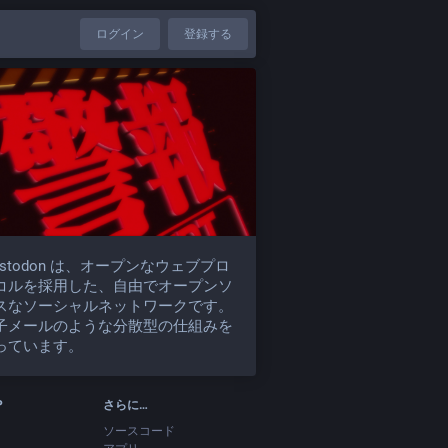
ログイン
登録する
astodon は、オープンなウェブプロ
コルを採用した、自由でオープンソ
スなソーシャルネットワークです。
子メールのような分散型の仕組みを
っています。
P
さらに…
ソースコード