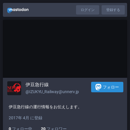
ログイン
登録する
伊豆急行線
フォロー
@IZUKYU_Railway@unnerv.jp
伊豆急行線の運行情報をお伝えします。
2017年 4月 に登録
0
フォロー中
20
フォロワー