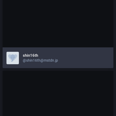
shin16th
@shin16th@mstdn.jp