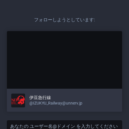
フォローしようとしています:
伊豆急行線
@IZUKYU_Railway@unnerv.jp