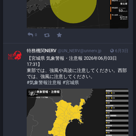
0
特務機関NERV
@UN_NERV@unnerv.jp
6月3日
【宮城県 気象警報・注意報 2026年06月03日 
17:31】
東部では、強風や高波に注意してください。西部
では、強風に注意してください。
#
気象警報注意報
#
宮城県