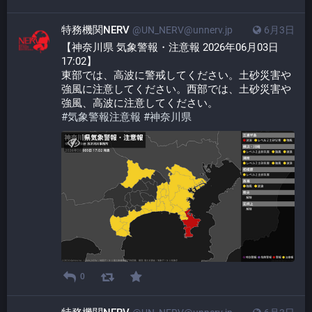
特務機関NERV
@UN_NERV@unnerv.jp
6月3日
【神奈川県 気象警報・注意報 2026年06月03日 
17:02】
東部では、高波に警戒してください。土砂災害や
強風に注意してください。西部では、土砂災害や
強風、高波に注意してください。
#
気象警報注意報
#
神奈川県
0