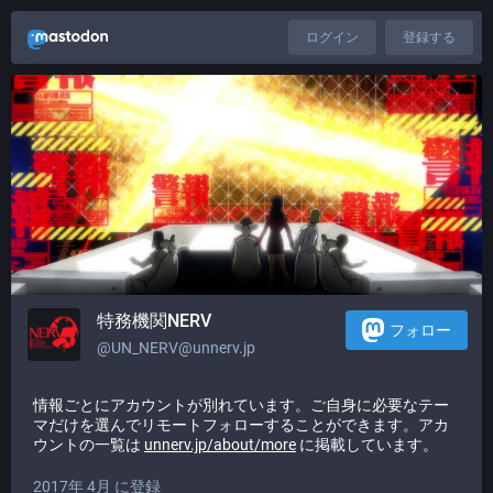
ログイン
登録する
特務機関NERV
フォロー
@UN_NERV@unnerv.jp
情報ごとにアカウントが別れています。ご自身に必要なテー
マだけを選んでリモートフォローすることができます。アカ
ウントの一覧は
unnerv.jp/about/more
に掲載しています。
2017年 4月 に登録