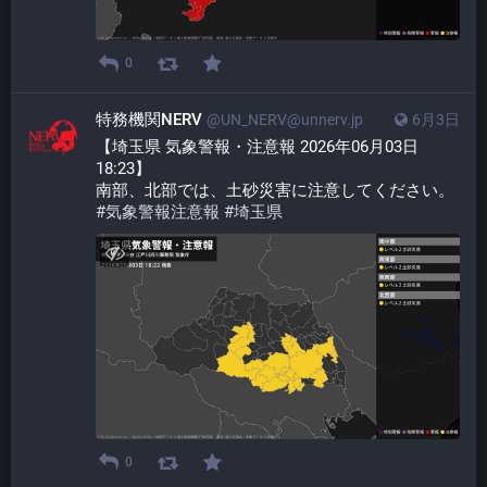
0
特務機関NERV
@UN_NERV@unnerv.jp
6月3日
【埼玉県 気象警報・注意報 2026年06月03日 
18:23】
南部、北部では、土砂災害に注意してください。
#
気象警報注意報
#
埼玉県
0