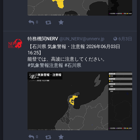
0
特務機関NERV
@UN_NERV@unnerv.jp
6月3日
【石川県 気象警報・注意報 2026年06月03日 
16:25】
能登では、高波に注意してください。
#
気象警報注意報
#
石川県
0