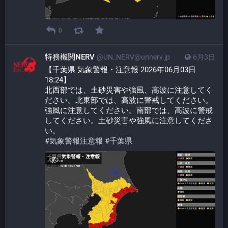
0
特務機関NERV
@UN_NERV@unnerv.jp
6月3日
【千葉県 気象警報・注意報 2026年06月03日 
18:24】
北西部では、土砂災害や強風、高波に注意してく
ださい。北東部では、高波に警戒してください。
強風に注意してください。南部では、高波に警戒
してください。土砂災害や強風に注意してくださ
い。
#
気象警報注意報
#
千葉県