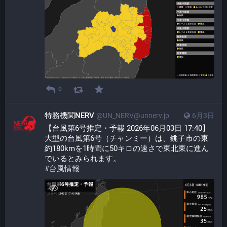
0
特務機関NERV
@UN_NERV@unnerv.jp
6月3日
【台風第6号推定・予報 2026年06月03日 17:40】
大型の台風第6号（チャンミー）は、銚子市の東
約180kmを1時間に50キロの速さで東北東に進ん
でいるとみられます。
#
台風情報