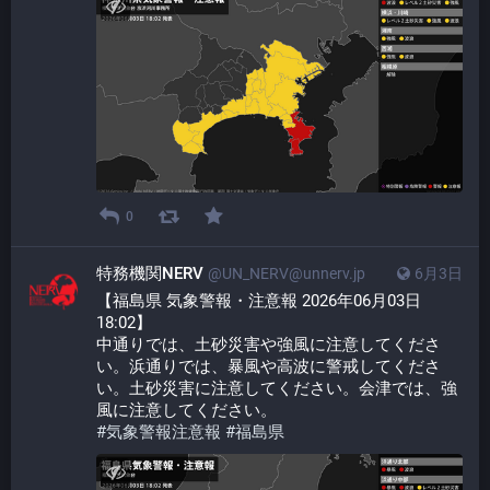
0
特務機関NERV
@UN_NERV@unnerv.jp
6月3日
【福島県 気象警報・注意報 2026年06月03日 
18:02】
中通りでは、土砂災害や強風に注意してくださ
い。浜通りでは、暴風や高波に警戒してくださ
い。土砂災害に注意してください。会津では、強
風に注意してください。
#
気象警報注意報
#
福島県