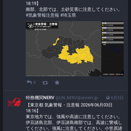
18:19】
南部、北部では、土砂災害に注意してください。
#
気象警報注意報
#
埼玉県
0
特務機関NERV
@UN_NERV@unnerv.jp
6月3日
【東京都 気象警報・注意報 2026年06月03日 
18:16】
東京地方では、強風や高波に注意してください。
伊豆諸島北部、伊豆諸島南部では、高波に警戒し
てください。強風に注意してください。小笠原諸