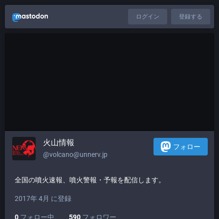
ログイン
登録する
火山情報
フォロー
@volcano@unnerv.jp
全国の噴火速報、噴火警報・予報を配信します。
2017年 4月 に登録
0
フォロー中
590
フォロワー