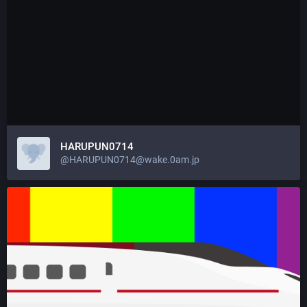
HARUPUN0714
@HARUPUN0714@wake.0am.jp