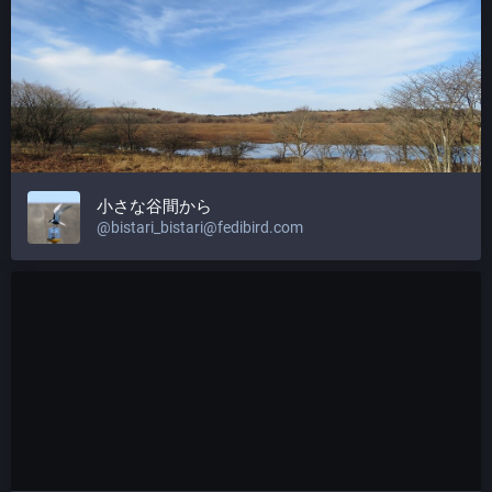
小さな谷間から
@bistari_bistari@fedibird.com