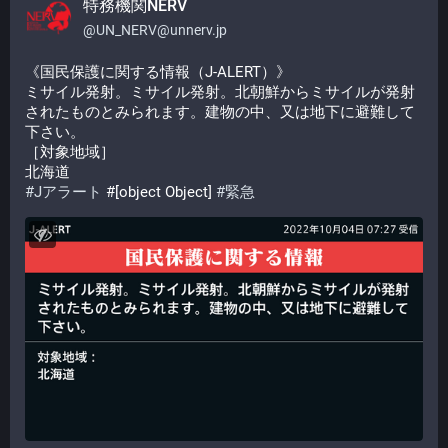
特務機関NERV
@
UN_NERV@unnerv.jp
《国民保護に関する情報（J-ALERT）》
ミサイル発射。ミサイル発射。北朝鮮からミサイルが発射
されたものとみられます。建物の中、又は地下に避難して
下さい。
［対象地域］
北海道
#
Jアラート
 #[object Object] 
#
緊急