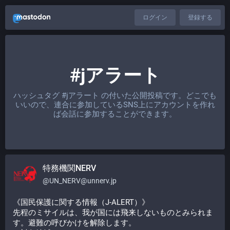
ログイン
登録する
#jアラート
ハッシュタグ
#jアラート
の付いた公開投稿です。どこでも
いいので、連合に参加しているSNS上にアカウントを作れ
ば会話に参加することができます。
特務機関NERV
@
UN_NERV@unnerv.jp
《国民保護に関する情報（J-ALERT）》
先程のミサイルは、我が国には飛来しないものとみられま
す。避難の呼びかけを解除します。