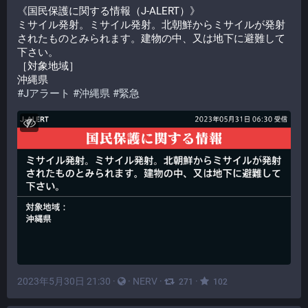
《国民保護に関する情報（J-ALERT）》
ミサイル発射。ミサイル発射。北朝鮮からミサイルが発射
されたものとみられます。建物の中、又は地下に避難して
下さい。
［対象地域］
沖縄県
#
Jアラート
#
沖縄県
#
緊急
2023年5月30日 21:30
·
·
NERV
·
·
271
102