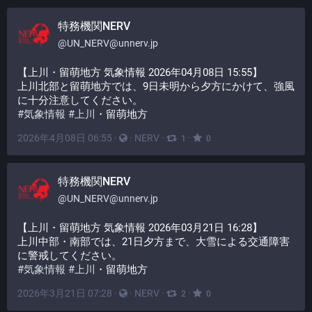
特務機関NERV
@
UN_NERV@unnerv.jp
【上川・留萌地方 気象情報 2026年04月08日 15:55】
上川北部と留萌地方では、9日未明から夕方にかけて、強風
に十分注意してください。
#
気象情報
#
上川
・留萌地方
2026年4月08日 06:55
·
·
NERV
·
·
1
0
特務機関NERV
@
UN_NERV@unnerv.jp
【上川・留萌地方 気象情報 2026年03月21日 16:28】
上川中部・南部では、21日夕方まで、大雪による交通障害
に警戒してください。
#
気象情報
#
上川
・留萌地方
2026年3月21日 07:28
·
·
NERV
·
·
2
0