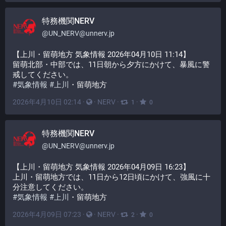
特務機関NERV
@
UN_NERV@unnerv.jp
【上川・留萌地方 気象情報 2026年04月10日 11:14】
留萌北部・中部では、11日朝から夕方にかけて、暴風に警
戒してください。
#
気象情報
#
上川
・留萌地方
2026年4月10日 02:14
·
·
NERV
·
·
1
0
特務機関NERV
@
UN_NERV@unnerv.jp
【上川・留萌地方 気象情報 2026年04月09日 16:23】
上川・留萌地方では、11日から12日頃にかけて、強風に十
分注意してください。
#
気象情報
#
上川
・留萌地方
2026年4月09日 07:23
·
·
NERV
·
·
2
0