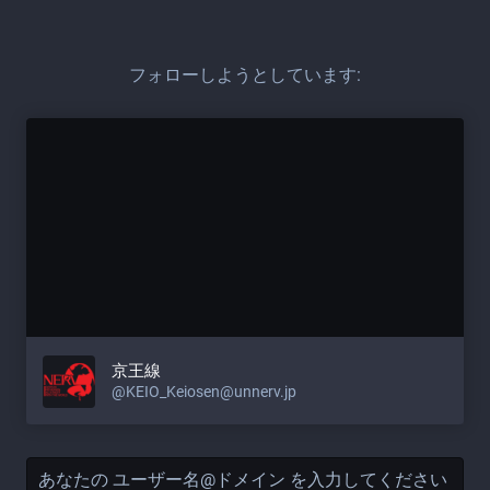
フォローしようとしています:
京王線
@KEIO_Keiosen@unnerv.jp