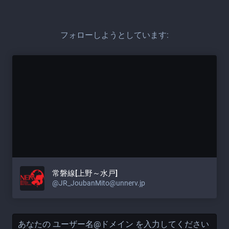
フォローしようとしています:
常磐線[上野～水戸]
@JR_JoubanMito@unnerv.jp