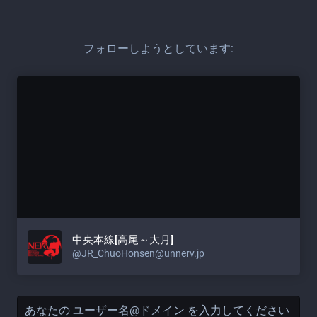
フォローしようとしています:
中央本線[高尾～大月]
@JR_ChuoHonsen@unnerv.jp